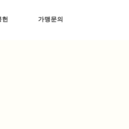
공헌
가맹문의