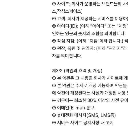
③ 사이트: 회사가 운영하는 브랜드들의 
스,작심스페이스)
④ 고객: 회사가 제공하는 서비스를 이용하
⑤ 아이디(ID): (이하 “아이디” 또는 
인하는 영문과 숫자의 조합을 의미합니다.
⑥ 작심 지점: (이하 “지점”이라 합니다.
⑦ 원장, 직원 및 관리자: (이하 “관리자
자를 의미합니다.
제3조 (약관의 효력 및 개정)
① 본 약관은 그 내용을 회사가 사이트에 
② 본 약관은 수시로 개정 가능하며 약관을
에 약관이 개정된다는 사실과 개정된 내용 
는 경우에는 최소한 30일 이상의 사전 유
③ 이메일(E-mail) 통보
④ 휴대전화 메시지(SMS, LMS등)
⑤ 서비스 사이트 공지사항 내 고지